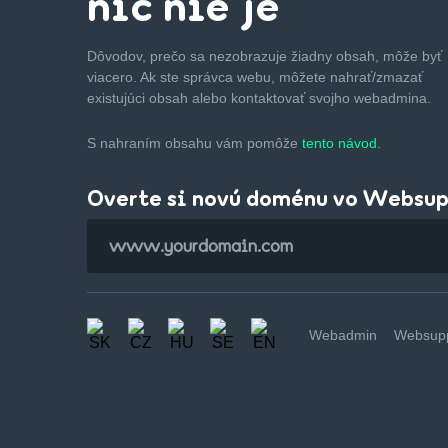
nič nie je
Dôvodov, prečo sa nezobrazuje žiadny obsah, môže byť
viacero. Ak ste správca webu, môžete nahrať/zmazať
existujúci obsah alebo kontaktovať svojho webadmina.
S nahraním obsahu vám pomôže
tento návod.
Overte si novú doménu vo Websu
Webadmin
Websupp