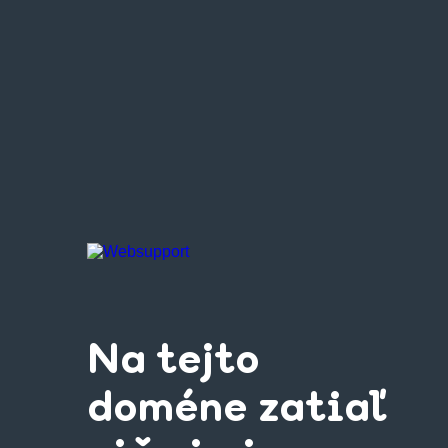
Na tejto
doméne zatiaľ